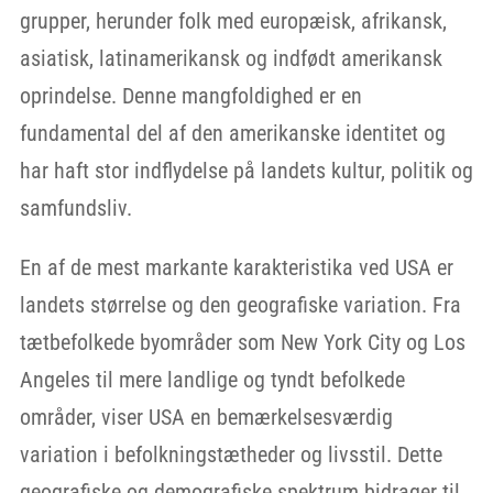
grupper, herunder folk med europæisk, afrikansk,
asiatisk, latinamerikansk og indfødt amerikansk
oprindelse. Denne mangfoldighed er en
fundamental del af den amerikanske identitet og
har haft stor indflydelse på landets kultur, politik og
samfundsliv.
En af de mest markante karakteristika ved USA er
landets størrelse og den geografiske variation. Fra
tætbefolkede byområder som New York City og Los
Angeles til mere landlige og tyndt befolkede
områder, viser USA en bemærkelsesværdig
variation i befolkningstætheder og livsstil. Dette
geografiske og demografiske spektrum bidrager til