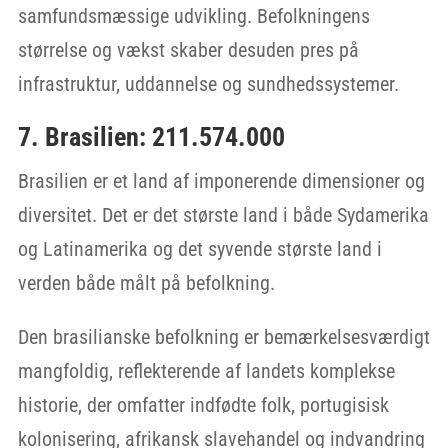
samfundsmæssige udvikling. Befolkningens
størrelse og vækst skaber desuden pres på
infrastruktur, uddannelse og sundhedssystemer.
7. Brasilien: 211.574.000
Brasilien er et land af imponerende dimensioner og
diversitet. Det er det største land i både Sydamerika
og Latinamerika og det syvende største land i
verden både målt på befolkning.
Den brasilianske befolkning er bemærkelsesværdigt
mangfoldig, reflekterende af landets komplekse
historie, der omfatter indfødte folk, portugisisk
kolonisering, afrikansk slavehandel og indvandring