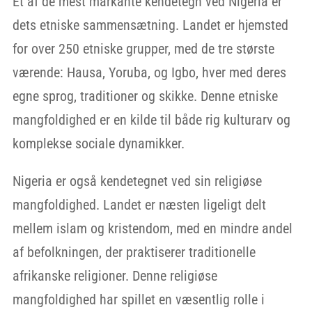
Et af de mest markante kendetegn ved Nigeria er
dets etniske sammensætning. Landet er hjemsted
for over 250 etniske grupper, med de tre største
værende: Hausa, Yoruba, og Igbo, hver med deres
egne sprog, traditioner og skikke. Denne etniske
mangfoldighed er en kilde til både rig kulturarv og
komplekse sociale dynamikker.
Nigeria er også kendetegnet ved sin religiøse
mangfoldighed. Landet er næsten ligeligt delt
mellem islam og kristendom, med en mindre andel
af befolkningen, der praktiserer traditionelle
afrikanske religioner. Denne religiøse
mangfoldighed har spillet en væsentlig rolle i