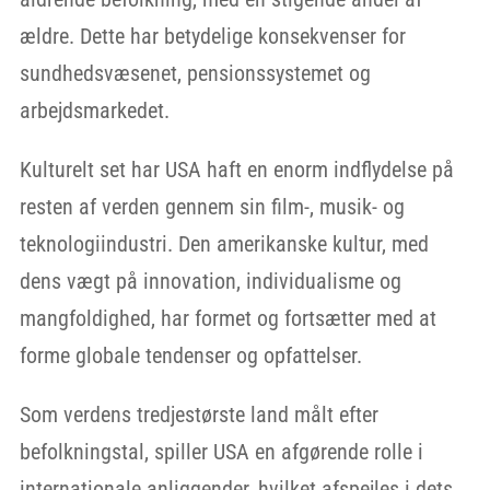
ældre. Dette har betydelige konsekvenser for
sundhedsvæsenet, pensionssystemet og
arbejdsmarkedet.
Kulturelt set har USA haft en enorm indflydelse på
resten af verden gennem sin film-, musik- og
teknologiindustri. Den amerikanske kultur, med
dens vægt på innovation, individualisme og
mangfoldighed, har formet og fortsætter med at
forme globale tendenser og opfattelser.
Som verdens tredjestørste land målt efter
befolkningstal, spiller USA en afgørende rolle i
internationale anliggender, hvilket afspejles i dets