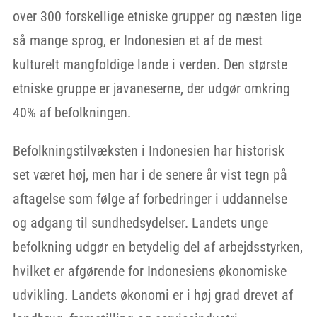
over 300 forskellige etniske grupper og næsten lige
så mange sprog, er Indonesien et af de mest
kulturelt mangfoldige lande i verden. Den største
etniske gruppe er javaneserne, der udgør omkring
40% af befolkningen.
Befolkningstilvæksten i Indonesien har historisk
set været høj, men har i de senere år vist tegn på
aftagelse som følge af forbedringer i uddannelse
og adgang til sundhedsydelser. Landets unge
befolkning udgør en betydelig del af arbejdsstyrken,
hvilket er afgørende for Indonesiens økonomiske
udvikling. Landets økonomi er i høj grad drevet af