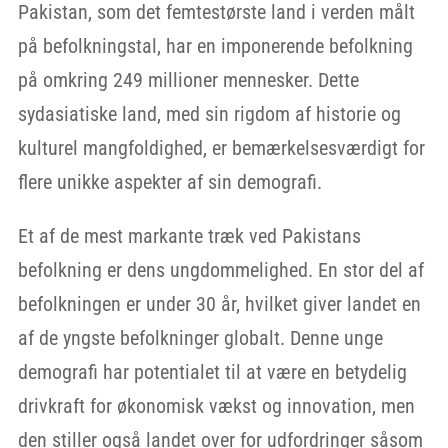
Pakistan, som det femtestørste land i verden målt
på befolkningstal, har en imponerende befolkning
på omkring 249 millioner mennesker. Dette
sydasiatiske land, med sin rigdom af historie og
kulturel mangfoldighed, er bemærkelsesværdigt for
flere unikke aspekter af sin demografi.
Et af de mest markante træk ved Pakistans
befolkning er dens ungdommelighed. En stor del af
befolkningen er under 30 år, hvilket giver landet en
af de yngste befolkninger globalt. Denne unge
demografi har potentialet til at være en betydelig
drivkraft for økonomisk vækst og innovation, men
den stiller også landet over for udfordringer såsom