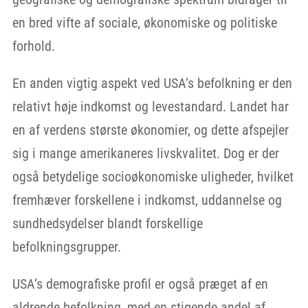
en bred vifte af sociale, økonomiske og politiske
forhold.
En anden vigtig aspekt ved USA’s befolkning er den
relativt høje indkomst og levestandard. Landet har
en af verdens største økonomier, og dette afspejler
sig i mange amerikaneres livskvalitet. Dog er der
også betydelige socioøkonomiske uligheder, hvilket
fremhæver forskellene i indkomst, uddannelse og
sundhedsydelser blandt forskellige
befolkningsgrupper.
USA’s demografiske profil er også præget af en
aldrende befolkning, med en stigende andel af