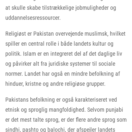
at skulle skabe tilstrækkelige jobmuligheder og
uddannelsesressourcer.
Religiøst er Pakistan overvejende muslimsk, hvilket
spiller en central rolle i både landets kultur og
politik. Islam er en integreret del af det daglige liv
og påvirker alt fra juridiske systemer til sociale
normer. Landet har også en mindre befolkning af
hinduer, kristne og andre religiøse grupper.
Pakistans befolkning er også karakteriseret ved
etnisk og sproglig mangfoldighed. Selvom punjabi
er det mest talte sprog, er der flere andre sprog som
sindhi, pashto og balochi, der afspejler landets