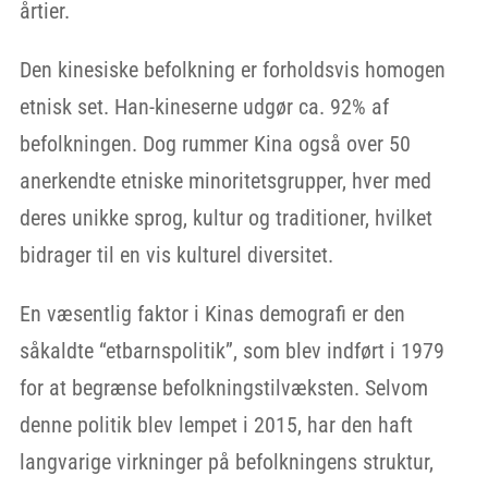
årtier.
Den kinesiske befolkning er forholdsvis homogen
etnisk set. Han-kineserne udgør ca. 92% af
befolkningen. Dog rummer Kina også over 50
anerkendte etniske minoritetsgrupper, hver med
deres unikke sprog, kultur og traditioner, hvilket
bidrager til en vis kulturel diversitet.
En væsentlig faktor i Kinas demografi er den
såkaldte “etbarnspolitik”, som blev indført i 1979
for at begrænse befolkningstilvæksten. Selvom
denne politik blev lempet i 2015, har den haft
langvarige virkninger på befolkningens struktur,