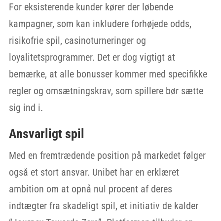
For eksisterende kunder kører der løbende
kampagner, som kan inkludere forhøjede odds,
risikofrie spil, casinoturneringer og
loyalitetsprogrammer. Det er dog vigtigt at
bemærke, at alle bonusser kommer med specifikke
regler og omsætningskrav, som spillere bør sætte
sig ind i.
Ansvarligt spil
Med en fremtrædende position på markedet følger
også et stort ansvar. Unibet har en erklæret
ambition om at opnå nul procent af deres
indtægter fra skadeligt spil, et initiativ de kalder