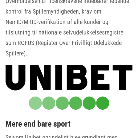
Overholdelsen af licenskravene indebærer løbende
kontrol fra Spillemyndigheden, krav om
NemID/MitID-verifikation af alle kunder og
tilslutning til nationale selvudelukkelsesregistre
som ROFUS (Register Over Frivilligt Udelukkede
Spillere).
Mere end bare sport
Selvom Unibet oprindeligt blev grundlagt med