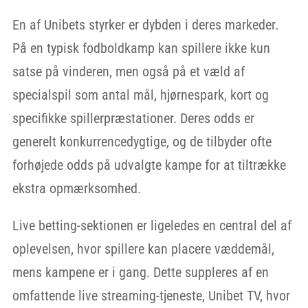
En af Unibets styrker er dybden i deres markeder.
På en typisk fodboldkamp kan spillere ikke kun
satse på vinderen, men også på et væld af
specialspil som antal mål, hjørnespark, kort og
specifikke spillerpræstationer. Deres odds er
generelt konkurrencedygtige, og de tilbyder ofte
forhøjede odds på udvalgte kampe for at tiltrække
ekstra opmærksomhed.
Live betting-sektionen er ligeledes en central del af
oplevelsen, hvor spillere kan placere væddemål,
mens kampene er i gang. Dette suppleres af en
omfattende live streaming-tjeneste, Unibet TV, hvor