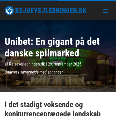
Unibet: En gigant på det
danske spilmarked
af
Rejsevejledningen.dk
|
29. september 2025
Udgivet i samarbejde med annoncør
I det stadigt voksende og
konkurrenceprægede landskab