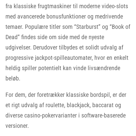
fra klassiske frugtmaskiner til moderne video-slots
med avancerede bonusfunktioner og medrivende
temaer. Populære titler som “Starburst” og “Book of
Dead” findes side om side med de nyeste
udgivelser. Derudover tilbydes et solidt udvalg af
progressive jackpot-spilleautomater, hvor en enkelt
heldig spiller potentielt kan vinde livsændrende
beløb.
For dem, der foretrækker klassiske bordspil, er der
et rigt udvalg af roulette, blackjack, baccarat og
diverse casino-pokervarianter i software-baserede
versioner.