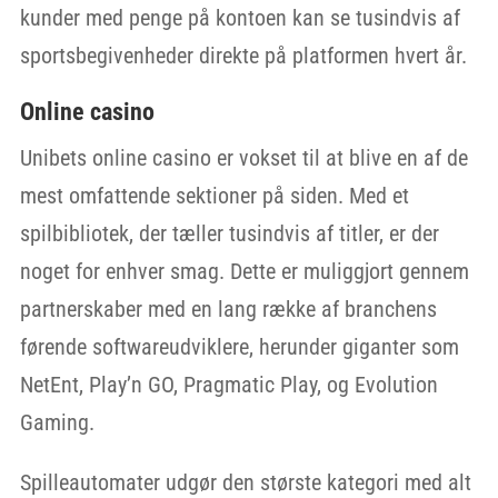
kunder med penge på kontoen kan se tusindvis af
sportsbegivenheder direkte på platformen hvert år.
Online casino
Unibets online casino er vokset til at blive en af de
mest omfattende sektioner på siden. Med et
spilbibliotek, der tæller tusindvis af titler, er der
noget for enhver smag. Dette er muliggjort gennem
partnerskaber med en lang række af branchens
førende softwareudviklere, herunder giganter som
NetEnt, Play’n GO, Pragmatic Play, og Evolution
Gaming.
Spilleautomater udgør den største kategori med alt