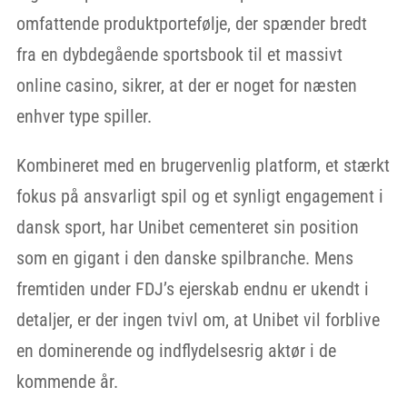
omfattende produktportefølje, der spænder bredt
fra en dybdegående sportsbook til et massivt
online casino, sikrer, at der er noget for næsten
enhver type spiller.
Kombineret med en brugervenlig platform, et stærkt
fokus på ansvarligt spil og et synligt engagement i
dansk sport, har Unibet cementeret sin position
som en gigant i den danske spilbranche. Mens
fremtiden under FDJ’s ejerskab endnu er ukendt i
detaljer, er der ingen tvivl om, at Unibet vil forblive
en dominerende og indflydelsesrig aktør i de
kommende år.