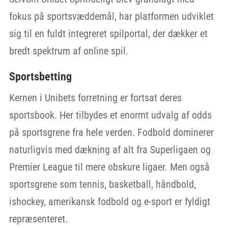
fokus på sportsvæddemål, har platformen udviklet
sig til en fuldt integreret spilportal, der dækker et
bredt spektrum af online spil.
Sportsbetting
Kernen i Unibets forretning er fortsat deres
sportsbook. Her tilbydes et enormt udvalg af odds
på sportsgrene fra hele verden. Fodbold dominerer
naturligvis med dækning af alt fra Superligaen og
Premier League til mere obskure ligaer. Men også
sportsgrene som tennis, basketball, håndbold,
ishockey, amerikansk fodbold og e-sport er fyldigt
repræsenteret.