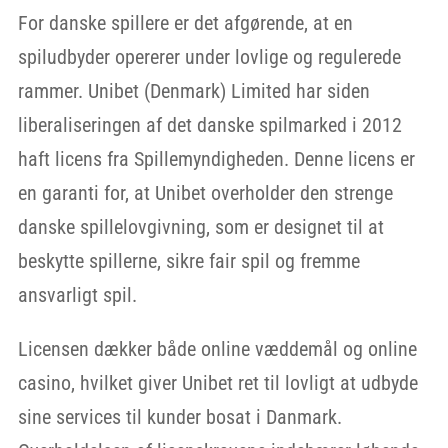
For danske spillere er det afgørende, at en
spiludbyder opererer under lovlige og regulerede
rammer. Unibet (Denmark) Limited har siden
liberaliseringen af det danske spilmarked i 2012
haft licens fra Spillemyndigheden. Denne licens er
en garanti for, at Unibet overholder den strenge
danske spillelovgivning, som er designet til at
beskytte spillerne, sikre fair spil og fremme
ansvarligt spil.
Licensen dækker både online væddemål og online
casino, hvilket giver Unibet ret til lovligt at udbyde
sine services til kunder bosat i Danmark.