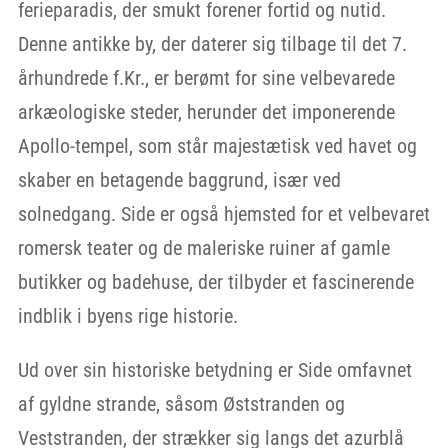
ferieparadis, der smukt forener fortid og nutid.
Denne antikke by, der daterer sig tilbage til det 7.
århundrede f.Kr., er berømt for sine velbevarede
arkæologiske steder, herunder det imponerende
Apollo-tempel, som står majestætisk ved havet og
skaber en betagende baggrund, især ved
solnedgang. Side er også hjemsted for et velbevaret
romersk teater og de maleriske ruiner af gamle
butikker og badehuse, der tilbyder et fascinerende
indblik i byens rige historie.
Ud over sin historiske betydning er Side omfavnet
af gyldne strande, såsom Øststranden og
Veststranden, der strækker sig langs det azurblå