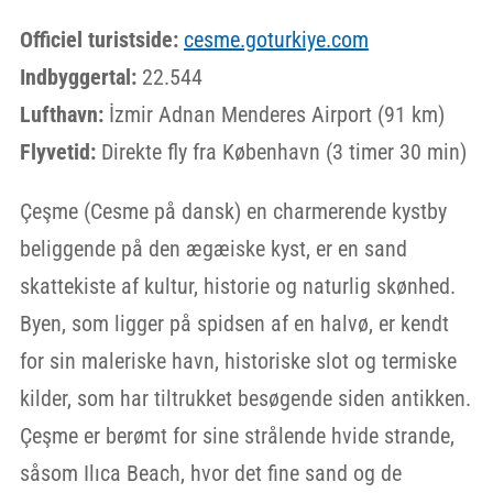
Officiel turistside:
cesme.goturkiye.com
Indbyggertal:
22.544
Lufthavn:
İzmir Adnan Menderes Airport (91 km)
Flyvetid:
Direkte fly fra København (3 timer 30 min)
Çeşme (Cesme på dansk) en charmerende kystby
beliggende på den ægæiske kyst, er en sand
skattekiste af kultur, historie og naturlig skønhed.
Byen, som ligger på spidsen af en halvø, er kendt
for sin maleriske havn, historiske slot og termiske
kilder, som har tiltrukket besøgende siden antikken.
Çeşme er berømt for sine strålende hvide strande,
såsom Ilıca Beach, hvor det fine sand og de