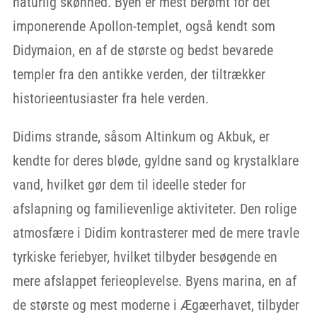
naturlig skønhed. Byen er mest berømt for det
imponerende Apollon-templet, også kendt som
Didymaion, en af de største og bedst bevarede
templer fra den antikke verden, der tiltrækker
historieentusiaster fra hele verden.
Didims strande, såsom Altinkum og Akbuk, er
kendte for deres bløde, gyldne sand og krystalklare
vand, hvilket gør dem til ideelle steder for
afslapning og familievenlige aktiviteter. Den rolige
atmosfære i Didim kontrasterer med de mere travle
tyrkiske feriebyer, hvilket tilbyder besøgende en
mere afslappet ferieoplevelse. Byens marina, en af
de største og mest moderne i Ægæerhavet, tilbyder