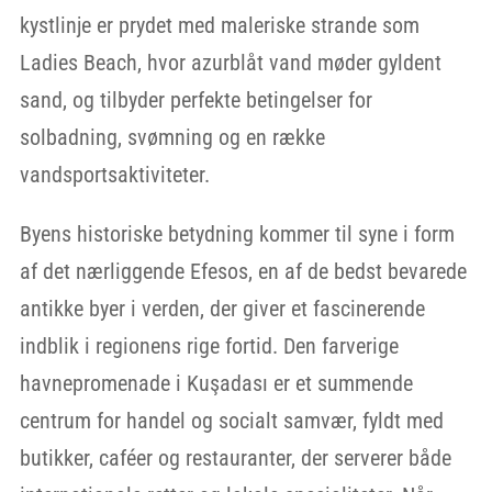
kystlinje er prydet med maleriske strande som
Ladies Beach, hvor azurblåt vand møder gyldent
sand, og tilbyder perfekte betingelser for
solbadning, svømning og en række
vandsportsaktiviteter.
Byens historiske betydning kommer til syne i form
af det nærliggende Efesos, en af de bedst bevarede
antikke byer i verden, der giver et fascinerende
indblik i regionens rige fortid. Den farverige
havnepromenade i Kuşadası er et summende
centrum for handel og socialt samvær, fyldt med
butikker, caféer og restauranter, der serverer både