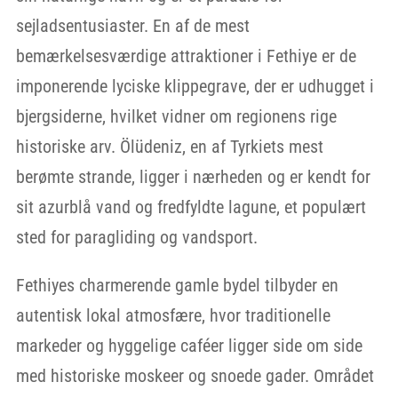
sejladsentusiaster. En af de mest
bemærkelsesværdige attraktioner i Fethiye er de
imponerende lyciske klippegrave, der er udhugget i
bjergsiderne, hvilket vidner om regionens rige
historiske arv. Ölüdeniz, en af Tyrkiets mest
berømte strande, ligger i nærheden og er kendt for
sit azurblå vand og fredfyldte lagune, et populært
sted for paragliding og vandsport.
Fethiyes charmerende gamle bydel tilbyder en
autentisk lokal atmosfære, hvor traditionelle
markeder og hyggelige caféer ligger side om side
med historiske moskeer og snoede gader. Området