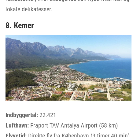
lokale delikatesser.
8. Kemer
Indbyggertal:
22.421
Lufthavn:
Fraport TAV Antalya Airport (58 km)
Flyvetid:
Direkte fly fra København (3 timer 40 min)