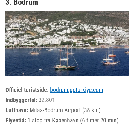
3. Bodrum
Officiel turistside:
bodrum.goturkiye.com
Indbyggertal:
32.801
Lufthavn:
Milas-Bodrum Airport (38 km)
Flyvetid:
1 stop fra København (6 timer 20 min)