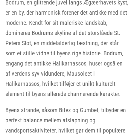
Bodrum, en glitrende juvel langs Ægæerhavets kyst,
er en by, der harmonisk forener det antikke med det
moderne. Kendt for sit maleriske landskab,
domineres Bodrums skyline af det storslåede St.
Peters Slot, en middelalderlig fæstning, der står
som et stille vidne til byens rige historie. Bodrum,
engang det antikke Halikarnassos, huser også en
af verdens syv vidundere, Mausoleet i
Halikarnassos, hvilket tilføjer et unikt kulturelt
element til byens allerede charmerende karakter.
Byens strande, såsom Bitez og Gumbet, tilbyder en
perfekt balance mellem afslapning og
vandsportsaktiviteter, hvilket gør dem til populære