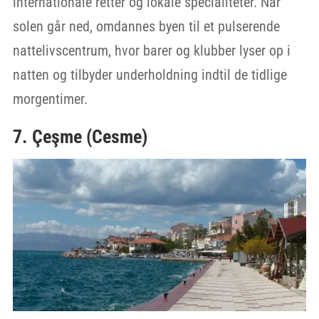
internationale retter og lokale specialiteter. Når
solen går ned, omdannes byen til et pulserende
nattelivscentrum, hvor barer og klubber lyser op i
natten og tilbyder underholdning indtil de tidlige
morgentimer.
7. Çeşme (Cesme)