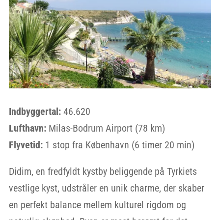
Indbyggertal:
46.620
Lufthavn:
Milas-Bodrum Airport (78 km)
Flyvetid:
1 stop fra København (6 timer 20 min)
Didim, en fredfyldt kystby beliggende på Tyrkiets
vestlige kyst, udstråler en unik charme, der skaber
en perfekt balance mellem kulturel rigdom og