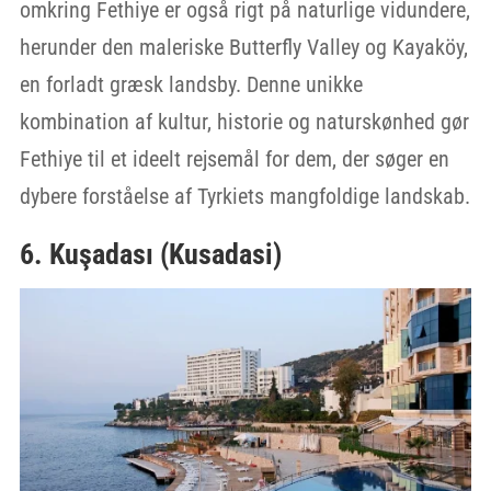
omkring Fethiye er også rigt på naturlige vidundere,
herunder den maleriske Butterfly Valley og Kayaköy,
en forladt græsk landsby. Denne unikke
kombination af kultur, historie og naturskønhed gør
Fethiye til et ideelt rejsemål for dem, der søger en
dybere forståelse af Tyrkiets mangfoldige landskab.
6. Kuşadası (Kusadasi)