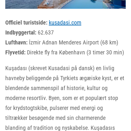
Officiel turistside:
kusadasi.com
Indbyggertal:
62.637
Lufthavn:
İzmir Adnan Menderes Airport (68 km)
Flyvetid:
Direkte fly fra København (3 timer 30 min)
Kuşadası (skrevet Kusadasi på dansk) en livlig
havneby beliggende på Tyrkiets ægæiske kyst, er et
blendende sammenspil af historie, kultur og
moderne resortliv. Byen, som er et populært stop
for krydstogtskibe, pulserer med energi og
tiltrækker besøgende med sin charmerende
blanding af tradition og nyskabelse. Kuşadasıs