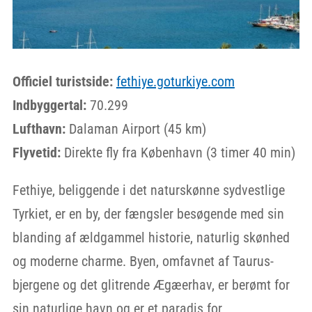
Officiel turistside:
fethiye.goturkiye.com
Indbyggertal:
70.299
Lufthavn:
Dalaman Airport (45 km)
Flyvetid:
Direkte fly fra København (3 timer 40 min)
Fethiye, beliggende i det naturskønne sydvestlige
Tyrkiet, er en by, der fængsler besøgende med sin
blanding af ældgammel historie, naturlig skønhed
og moderne charme. Byen, omfavnet af Taurus-
bjergene og det glitrende Ægæerhav, er berømt for
sin naturlige havn og er et paradis for