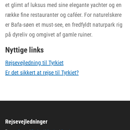
et glimt af luksus med sine elegante yachter og en
række fine restauranter og caféer. For naturelskere
er Bafa-søen et must-see, en fredfyldt naturpark rig
på dyreliv og omgivet af gamle ruiner.
Nyttige links
Rejsevejledning til Tyrkiet
Er det sikkert at rejse til Tyrkiet?
Rejsevejledninger