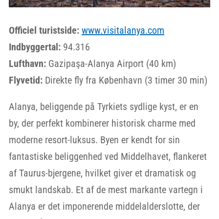
Officiel turistside:
www.visitalanya.com
Indbyggertal:
94.316
Lufthavn:
Gazipaşa-Alanya Airport (40 km)
Flyvetid:
Direkte fly fra København (3 timer 30 min)
Alanya, beliggende på Tyrkiets sydlige kyst, er en
by, der perfekt kombinerer historisk charme med
moderne resort-luksus. Byen er kendt for sin
fantastiske beliggenhed ved Middelhavet, flankeret
af Taurus-bjergene, hvilket giver et dramatisk og
smukt landskab. Et af de mest markante vartegn i
Alanya er det imponerende middelalderslotte, der