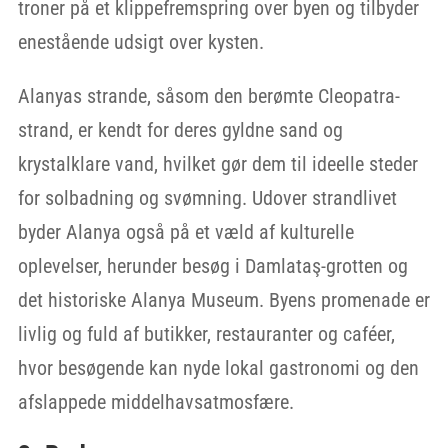
troner på et klippefremspring over byen og tilbyder
enestående udsigt over kysten.
Alanyas strande, såsom den berømte Cleopatra-
strand, er kendt for deres gyldne sand og
krystalklare vand, hvilket gør dem til ideelle steder
for solbadning og svømning. Udover strandlivet
byder Alanya også på et væld af kulturelle
oplevelser, herunder besøg i Damlataş-grotten og
det historiske Alanya Museum. Byens promenade er
livlig og fuld af butikker, restauranter og caféer,
hvor besøgende kan nyde lokal gastronomi og den
afslappede middelhavsatmosfære.