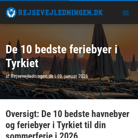
De 10 bedste feriebyer i
Tyrkiet
af
Rejsevejledningen.dk
|
10. januar 2026
Oversigt: De 10 bedste havnebyer
og feriebyer i Tyrkiet til din
sommerferie i 2026.