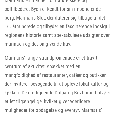
Marmaris en magnet for naturelskere og
soltilbedere. Byen er kendt for sin imponerende
borg, Marmaris Slot, der daterer sig tilbage til det
16. århundrede og tilbyder en fascinerende indsigt i
regionens historie samt spektakulære udsigter over
marinaen og det omgivende hav.
Marmaris’ lange strandpromenade er et travlt
centrum af aktivitet, spækket med en
mangfoldighed af restauranter, caféer og butikker,
der inviterer besøgende til at opleve lokal kultur og
køkken. De nærliggende Datça og Bozburun halvøer
er let tilgængelige, hvilket giver yderligere
muligheder for opdagelse og eventyr. Marmaris’