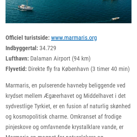
Officiel turistside:
www.marmaris.org
Indbyggertal:
34.729
Lufthavn:
Dalaman Airport (94 km)
Flyvetid:
Direkte fly fra København (3 timer 40 min)
Marmaris, en pulserende havneby beliggende ved
krydset mellem Ægæerhavet og Middelhavet i det
sydvestlige Tyrkiet, er en fusion af naturlig skønhed
og kosmopolitisk charme. Omkranset af frodige
pinjeskove og omfavnende krystalklare vande, er