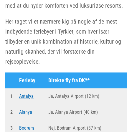
med at du nyder komforten ved luksuriøse resorts.
Her taget vi et nærmere kig på nogle af de mest
indbydende feriebyer i Tyrkiet, som hver især
tilbyder en unik kombination af historie, kultur og
naturlig skønhed, der vil forstærke din
rejseoplevelse.
Ferieby
Direkte fly fra DK?*
1
Antalya
Ja, Antalya Airport (12 km)
2
Alanya
Ja, Alanya Airport (40 km)
3
Bodrum
Nej, Bodrum Airport (37 km)