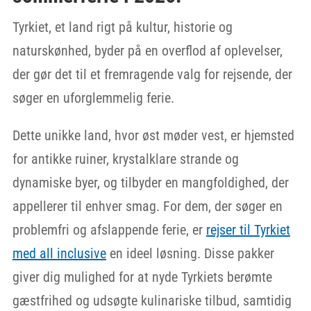
Tyrkiet, et land rigt på kultur, historie og
naturskønhed, byder på en overflod af oplevelser,
der gør det til et fremragende valg for rejsende, der
søger en uforglemmelig ferie.
Dette unikke land, hvor øst møder vest, er hjemsted
for antikke ruiner, krystalklare strande og
dynamiske byer, og tilbyder en mangfoldighed, der
appellerer til enhver smag. For dem, der søger en
problemfri og afslappende ferie, er
rejser til Tyrkiet
med all inclusive
en ideel løsning. Disse pakker
giver dig mulighed for at nyde Tyrkiets berømte
gæstfrihed og udsøgte kulinariske tilbud, samtidig