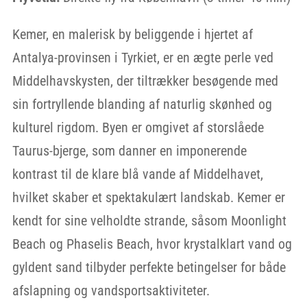
Kemer, en malerisk by beliggende i hjertet af
Antalya-provinsen i Tyrkiet, er en ægte perle ved
Middelhavskysten, der tiltrækker besøgende med
sin fortryllende blanding af naturlig skønhed og
kulturel rigdom. Byen er omgivet af storslåede
Taurus-bjerge, som danner en imponerende
kontrast til de klare blå vande af Middelhavet,
hvilket skaber et spektakulært landskab. Kemer er
kendt for sine velholdte strande, såsom Moonlight
Beach og Phaselis Beach, hvor krystalklart vand og
gyldent sand tilbyder perfekte betingelser for både
afslapning og vandsportsaktiviteter.