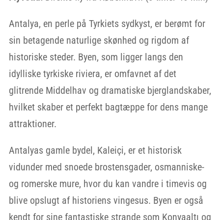
Antalya, en perle på Tyrkiets sydkyst, er berømt for
sin betagende naturlige skønhed og rigdom af
historiske steder. Byen, som ligger langs den
idylliske tyrkiske riviera, er omfavnet af det
glitrende Middelhav og dramatiske bjerglandskaber,
hvilket skaber et perfekt bagtæppe for dens mange
attraktioner.
Antalyas gamle bydel, Kaleiçi, er et historisk
vidunder med snoede brostensgader, osmanniske-
og romerske mure, hvor du kan vandre i timevis og
blive opslugt af historiens vingesus. Byen er også
kendt for sine fantastiske strande som Konyaaltı og