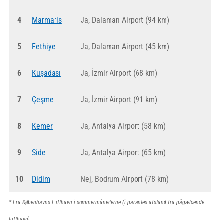
4
Marmaris
Ja, Dalaman Airport (94 km)
5
Fethiye
Ja, Dalaman Airport (45 km)
6
Kuşadası
Ja, İzmir Airport (68 km)
7
Çeşme
Ja, İzmir Airport (91 km)
8
Kemer
Ja, Antalya Airport (58 km)
9
Side
Ja, Antalya Airport (65 km)
10
Didim
Nej, Bodrum Airport (78 km)
* Fra Københavns Lufthavn i sommermånederne (i parantes afstand fra pågældende
lufthavn).