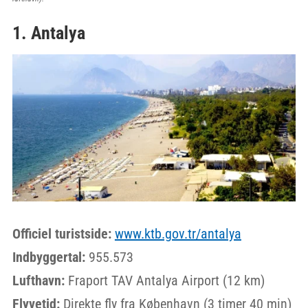
1. Antalya
Officiel turistside:
www.ktb.gov.tr/antalya
Indbyggertal:
955.573
Lufthavn:
Fraport TAV Antalya Airport (12 km)
Flyvetid:
Direkte fly fra København (3 timer 40 min)