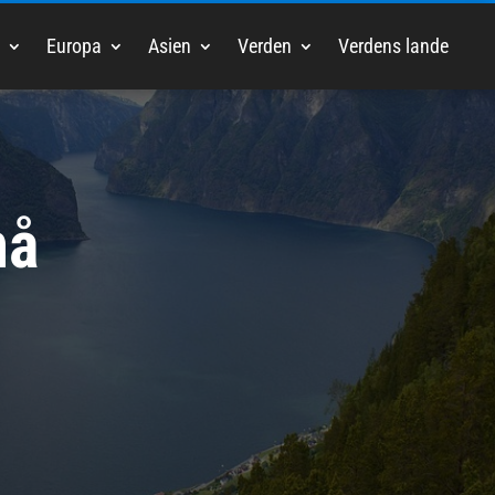
Europa
Asien
Verden
Verdens lande
må