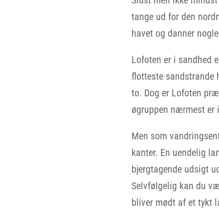
tange ud for den nordn
havet og danner nogle
Lofoten er i sandhed e
flotteste sandstrande 
to. Dog er Lofoten præ
øgruppen nærmest er i
Men som vandringsentu
kanter. En uendelig la
bjergtagende udsigt ud
Selvfølgelig kan du væ
bliver mødt af et tykt