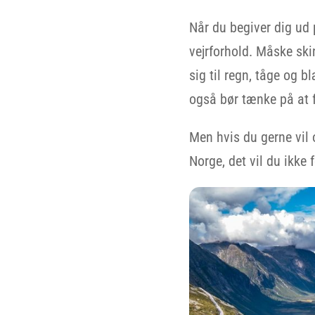
Når du begiver dig ud 
vejrforhold. Måske ski
sig til regn, tåge og 
også bør tænke på at få
Men hvis du gerne vil o
Norge, det vil du ikke f