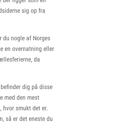
dsiderne sig op fra
er du nogle af Norges
ge en overnatning eller
ællesferierne, da
befinder dig på disse
ide med den mest
, hvor smukt det er.
n, så er det eneste du