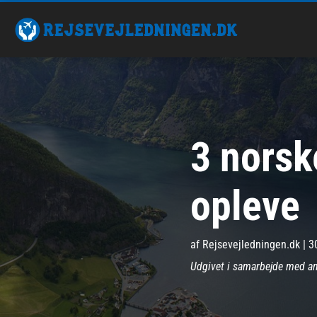
3 norsk
opleve
af
Rejsevejledningen.dk
|
3
Udgivet i samarbejde med a