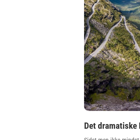
Det dramatiske 
Sidst men ikke mindst 