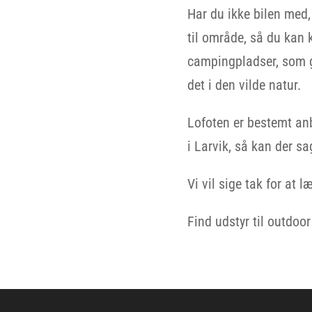
Har du ikke bilen med
til område, så du kan
campingpladser, som gør
det i den vilde natur.
Lofoten er bestemt anb
i Larvik, så kan der sa
Vi vil sige tak for at 
Find udstyr til outdoo