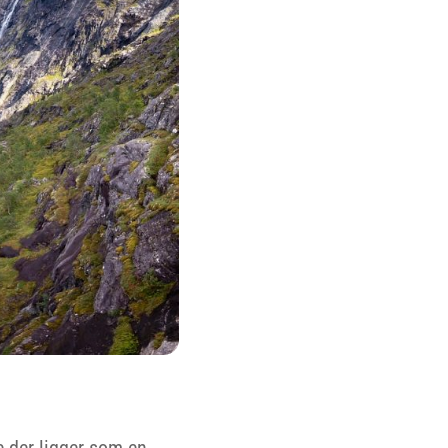
e der ligger som en