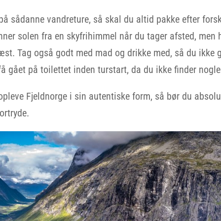
på sådanne vandreture, så skal du altid pakke efter forsk
nner solen fra en skyfrihimmel når du tager afsted, men 
blæst. Tag også godt med mad og drikke med, så du ikke 
 gået på toilettet inden turstart, da du ikke finder nogle
pleve Fjeldnorge i sin autentiske form, så bør du absolut
ortryde.