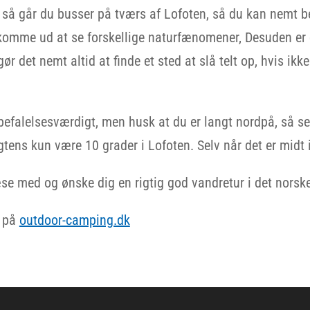
, så går du busser på tværs af Lofoten, så du kan nemt 
 komme ud at se forskellige naturfænomener, Desuden er
 det nemt altid at finde et sted at slå telt op, hvis ikke 
efalelsesværdigt, men husk at du er langt nordpå, så se
gtens kun være 10 grader i Lofoten. Selv når det er midt i 
læse med og ønske dig en rigtig god vandretur i det norsk
r på
outdoor-camping.dk