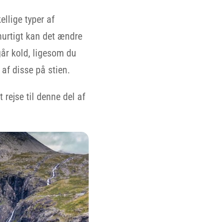
ellige typer af
hurtigt kan det ændre
går kold, ligesom du
 af disse på stien.
 rejse til denne del af