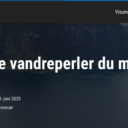
Visum
e vandreperler du 
0. juni 2025
nnoncør