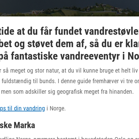
tide at du får fundet vandrestøvl
bet og støvet dem af, så du er klar
 fantastiske vandreeventyr i No
så meget og stor natur, at du vil kunne bruge et helt liv
å fuldstændig til bunds. I denne guide fremhæver vi tre 
 men som adskiller sig geografisk meget fra hinanden.
ips til din vandring
i Norge.
iske Marka