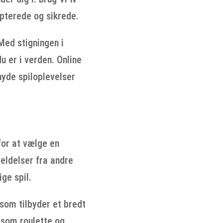
ypterede og sikrede.
Med stigningen i
u er i verden. Online
nyde spiloplevelser
for at vælge en
eldelser fra andre
ge spil.
 som tilbyder et bredt
l som roulette og