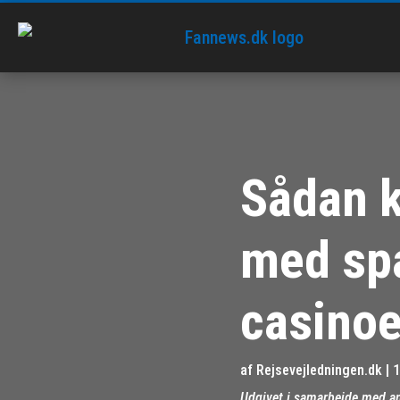
Sådan k
med spæ
casinoe
af
Rejsevejledningen.dk
|
1
Udgivet i samarbejde med a