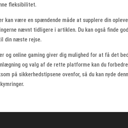
ne fleksibilitet.
ser kan være en spændende måde at supplere din oplevel
ingerne nævnt tidligere i artiklen. Du kan også finde g
il din næste rejse.
er og online gaming giver dig mulighed for at få det be
anlægning og valg af de rette platforme kan du forbedre
om på sikkerhedstipsene ovenfor, så du kan nyde denn
kymringer.