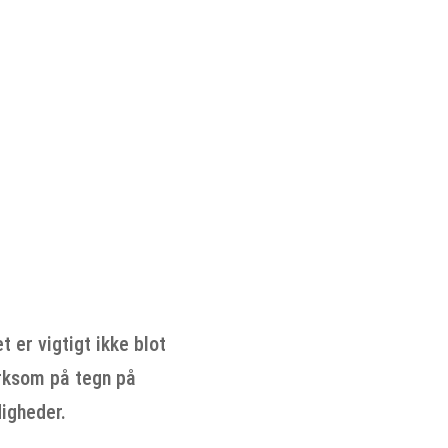
t er vigtigt ikke blot
rksom på tegn på
igheder.