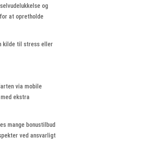
l selvudelukkelse og
 for at opretholde
kilde til stress eller
farten via mobile
 med ekstra
eres mange bonustilbud
spekter ved ansvarligt