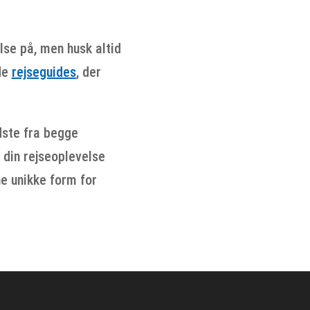
se på, men husk altid
ode
rejseguides
, der
dste fra begge
 din rejseoplevelse
e unikke form for