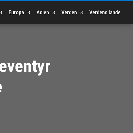
Europa
Asien
Verden
Verdens lande
eventyr
e