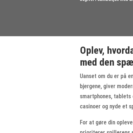
Oplev, hvord
med den spæn
Uanset om du er på en 
bjergene, giver moder
smartphones, tablets 
casinoer og nyde et sp
For at gøre din opleve
prioriterer spillerens