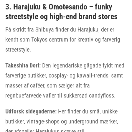
3. Harajuku & Omotesando – funky
streetstyle og high-end brand stores
Få skridt fra Shibuya finder du Harajuku, der er
kendt som Tokyos centrum for kreativ og farverig
streetstyle.
Takeshita Dori:
Den legendariske gågade fyldt med
farverige butikker, cosplay- og kawaii-trends, samt
masser af caféer, som sælger alt fra
regnbuefarvede vafler til sukkersød candyfloss.
Udforsk sidegaderne:
Her finder du små, unikke
butikker, vintage-shops og underground mærker,
der afspejler Harajukus skæve stil.