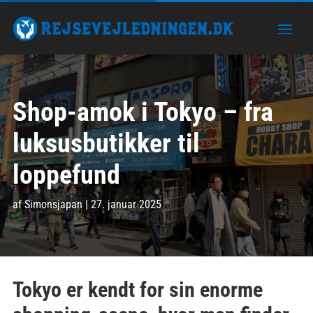
Shop-amok i Tokyo – fra
luksusbutikker til
loppefund
af
Simonsjapan
|
27. januar 2025
Tokyo er kendt for sin enorme