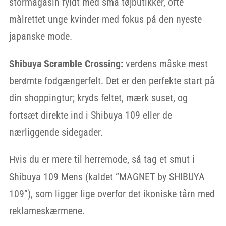
stormagasin fyldt med små tøjbutikker, ofte
målrettet unge kvinder med fokus på den nyeste
japanske mode.
Shibuya Scramble Crossing:
verdens måske mest
berømte fodgængerfelt. Det er den perfekte start på
din shoppingtur; kryds feltet, mærk suset, og
fortsæt direkte ind i Shibuya 109 eller de
nærliggende sidegader.
Hvis du er mere til herremode, så tag et smut i
Shibuya 109 Mens (kaldet “MAGNET by SHIBUYA
109”), som ligger lige overfor det ikoniske tårn med
reklameskærmene.