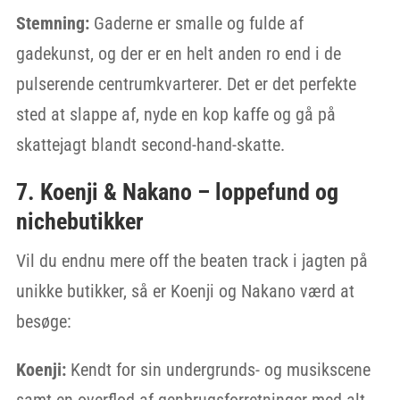
Stemning:
Gaderne er smalle og fulde af
gadekunst, og der er en helt anden ro end i de
pulserende centrumkvarterer. Det er det perfekte
sted at slappe af, nyde en kop kaffe og gå på
skattejagt blandt second-hand-skatte.
7. Koenji & Nakano – loppefund og
nichebutikker
Vil du endnu mere off the beaten track i jagten på
unikke butikker, så er Koenji og Nakano værd at
besøge:
Koenji:
Kendt for sin undergrunds- og musikscene