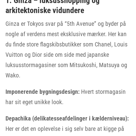
1. Ginza – luksusshopping og
arkitektoniske vidundere
Ginza er Tokyos svar på “5th Avenue” og byder på
nogle af verdens mest eksklusive mærker. Her kan
du finde store flagskibsbutikker som Chanel, Louis
Vuitton og Dior side om side med japanske
luksusstormagasiner som Mitsukoshi, Matsuya og
Wako.
Imponerende bygningsdesign:
Hvert stormagasin
har sit eget unikke look.
Depachika (delikatesseafdelinger i kælderniveau):
Her er det en oplevelse i sig selv bare at kigge på