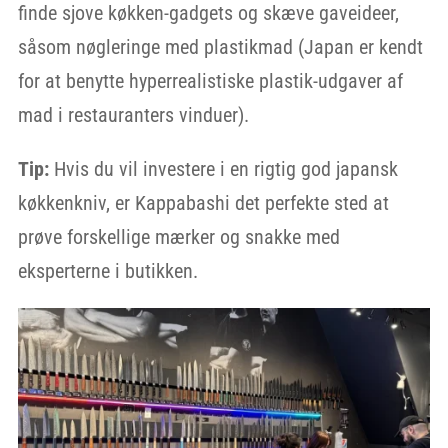
finde sjove køkken-gadgets og skæve gaveideer,
såsom nøgleringe med plastikmad (Japan er kendt
for at benytte hyperrealistiske plastik-udgaver af
mad i restauranters vinduer).
Tip:
Hvis du vil investere i en rigtig god japansk
køkkenkniv, er Kappabashi det perfekte sted at
prøve forskellige mærker og snakke med
eksperterne i butikken.