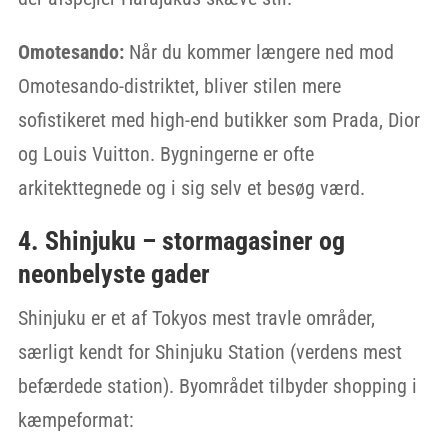
Omotesando:
Når du kommer længere ned mod
Omotesando-distriktet, bliver stilen mere
sofistikeret med high-end butikker som Prada, Dior
og Louis Vuitton. Bygningerne er ofte
arkitekttegnede og i sig selv et besøg værd.
4. Shinjuku – stormagasiner og
neonbelyste gader
Shinjuku er et af Tokyos mest travle områder,
særligt kendt for Shinjuku Station (verdens mest
befærdede station). Byområdet tilbyder shopping i
kæmpeformat: