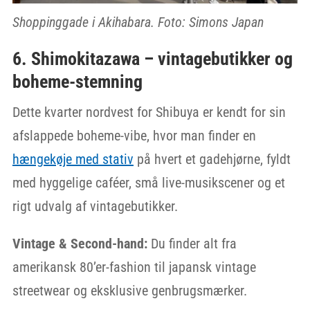
Shoppinggade i Akihabara. Foto: Simons Japan
6. Shimokitazawa – vintagebutikker og
boheme-stemning
Dette kvarter nordvest for Shibuya er kendt for sin
afslappede boheme-vibe, hvor man finder en
hængekøje med stativ
på hvert et gadehjørne, fyldt
med hyggelige caféer, små live-musikscener og et
rigt udvalg af vintagebutikker.
Vintage & Second-hand:
Du finder alt fra
amerikansk 80’er-fashion til japansk vintage
streetwear og eksklusive genbrugsmærker.