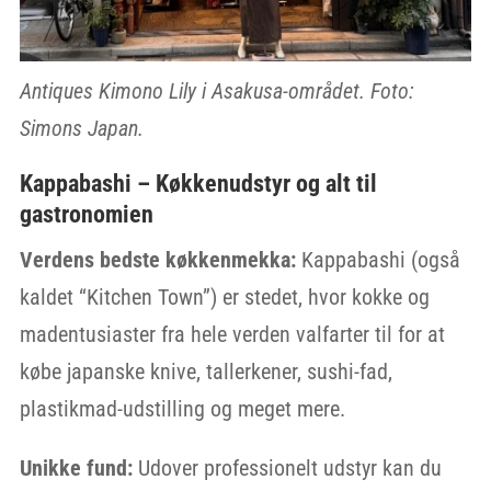
Antiques Kimono Lily i Asakusa-området. Foto:
Simons Japan.
Kappabashi – Køkkenudstyr og alt til
gastronomien
Verdens bedste køkkenmekka:
Kappabashi (også
kaldet “Kitchen Town”) er stedet, hvor kokke og
madentusiaster fra hele verden valfarter til for at
købe japanske knive, tallerkener, sushi-fad,
plastikmad-udstilling og meget mere.
Unikke fund:
Udover professionelt udstyr kan du