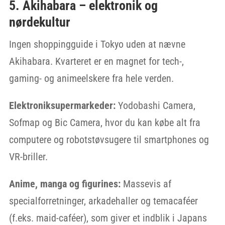
5. Akihabara – elektronik og
nørdekultur
Ingen shoppingguide i Tokyo uden at nævne
Akihabara. Kvarteret er en magnet for tech-,
gaming- og animeelskere fra hele verden.
Elektroniksupermarkeder:
Yodobashi Camera,
Sofmap og Bic Camera, hvor du kan købe alt fra
computere og robotstøvsugere til smartphones og
VR-briller.
Anime, manga og figurines:
Massevis af
specialforretninger, arkadehaller og temacaféer
(f.eks. maid-caféer), som giver et indblik i Japans