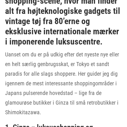
shopping-scene, hvor man finder
alt fra højteknologiske gadgets til
vintage tøj fra 80’erne og
eksklusive internationale mærker
i imponerende luksuscentre.
Uanset om du er på udkig efter det nyeste nye eller
en helt særlig genbrugsskat, er Tokyo et sandt
paradis for alle slags shoppere. Her guider jeg dig
igennem de mest interessante shoppingområder i
Japans pulserende hovedstad – lige fra de
glamourøse butikker i Ginza til små retrobutikker i
Shimokitazawa.