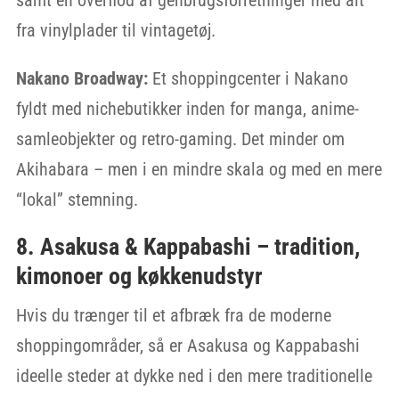
samt en overflod af genbrugsforretninger med alt
fra vinylplader til vintagetøj.
Nakano Broadway:
Et shoppingcenter i Nakano
fyldt med nichebutikker inden for manga, anime-
samleobjekter og retro-gaming. Det minder om
Akihabara – men i en mindre skala og med en mere
“lokal” stemning.
8. Asakusa & Kappabashi – tradition,
kimonoer og køkkenudstyr
Hvis du trænger til et afbræk fra de moderne
shoppingområder, så er Asakusa og Kappabashi
ideelle steder at dykke ned i den mere traditionelle