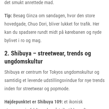
det smukt anrettede mad.
Tip:
Besøg Ginza om søndagen, hvor den store
hovedgade, Chuo Dori, bliver lukket for trafik. Her
kan du spadsere rundt midt på kørebanen og nyde
bylivet i ro og mag.
2. Shibuya – streetwear, trends og
ungdomskultur
Shibuya er centrum for Tokyos ungdomskultur og
samtidig et levende udstillingsvindue for nye trends
inden for streetwear og popmode.
Højdepunktet er Shibuya 109:
et ikonisk