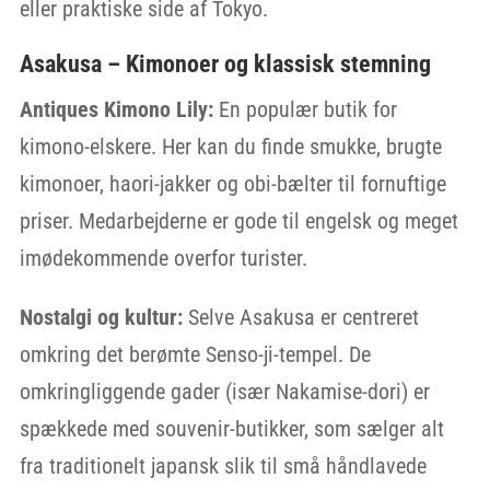
eller praktiske side af Tokyo.
Asakusa – Kimonoer og klassisk stemning
Antiques Kimono Lily:
En populær butik for
kimono-elskere. Her kan du finde smukke, brugte
kimonoer, haori-jakker og obi-bælter til fornuftige
priser. Medarbejderne er gode til engelsk og meget
imødekommende overfor turister.
Nostalgi og kultur:
Selve Asakusa er centreret
omkring det berømte Senso-ji-tempel. De
omkringliggende gader (især Nakamise-dori) er
spækkede med souvenir-butikker, som sælger alt
fra traditionelt japansk slik til små håndlavede