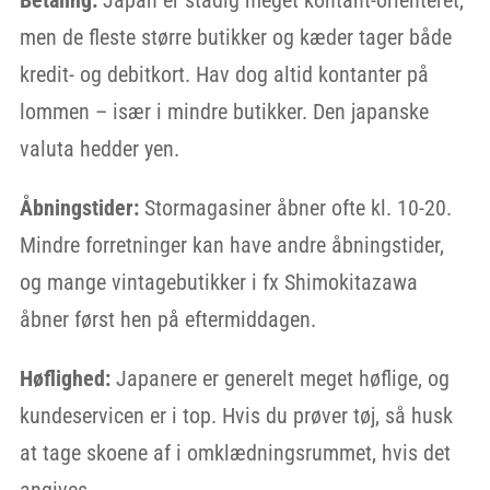
Betaling:
Japan er stadig meget kontant-orienteret,
men de fleste større butikker og kæder tager både
kredit- og debitkort. Hav dog altid kontanter på
lommen – især i mindre butikker. Den japanske
valuta hedder yen.
Åbningstider:
Stormagasiner åbner ofte kl. 10-20.
Mindre forretninger kan have andre åbningstider,
og mange vintagebutikker i fx Shimokitazawa
åbner først hen på eftermiddagen.
Høflighed:
Japanere er generelt meget høflige, og
kundeservicen er i top. Hvis du prøver tøj, så husk
at tage skoene af i omklædningsrummet, hvis det