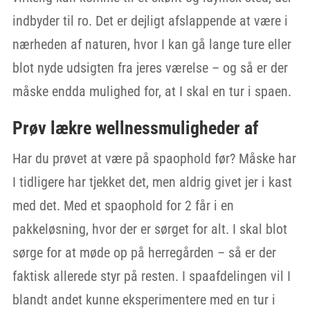
indbyder til ro. Det er dejligt afslappende at være i
nærheden af naturen, hvor I kan gå lange ture eller
blot nyde udsigten fra jeres værelse – og så er der
måske endda mulighed for, at I skal en tur i spaen.
Prøv lækre wellnessmuligheder af
Har du prøvet at være på spaophold før? Måske har
I tidligere har tjekket det, men aldrig givet jer i kast
med det. Med et spaophold for 2 får i en
pakkeløsning, hvor der er sørget for alt. I skal blot
sørge for at møde op på herregården – så er der
faktisk allerede styr på resten. I spaafdelingen vil I
blandt andet kunne eksperimentere med en tur i