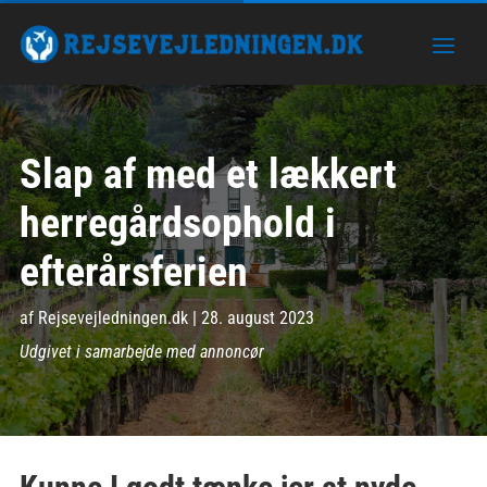
Slap af med et lækkert
herregårdsophold i
efterårsferien
af
Rejsevejledningen.dk
|
28. august 2023
Udgivet i samarbejde med annoncør