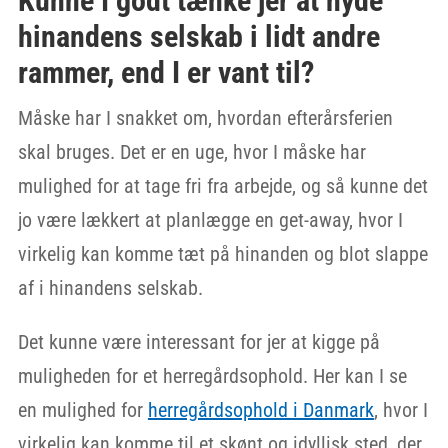
Kunne I godt tænke jer at nyde
hinandens selskab i lidt andre
rammer, end I er vant til?
Måske har I snakket om, hvordan efterårsferien
skal bruges. Det er en uge, hvor I måske har
mulighed for at tage fri fra arbejde, og så kunne det
jo være lækkert at planlægge en get-away, hvor I
virkelig kan komme tæt på hinanden og blot slappe
af i hinandens selskab.
Det kunne være interessant for jer at kigge på
muligheden for et herregårdsophold. Her kan I se
en mulighed for
herregårdsophold i Danmark
, hvor I
virkelig kan komme til et skønt og idyllisk sted, der